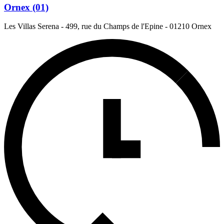
Ornex (01)
Les Villas Serena - 499, rue du Champs de l'Epine
-
01210 Ornex