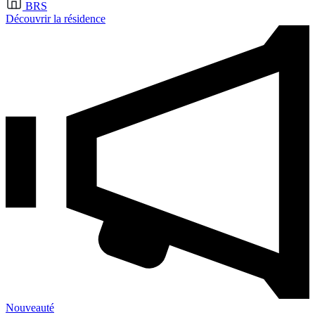
BRS
Découvrir la résidence
Nouveauté