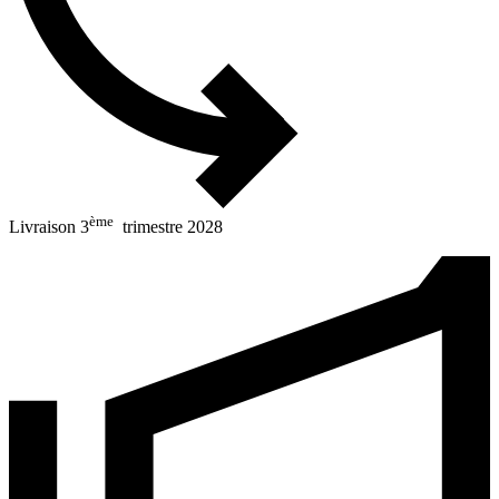
ème
Livraison 3
trimestre 2028