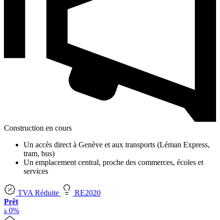
Construction en cours
Un accès direct à Genève et aux transports (Léman Express,
tram, bus)
Un emplacement central, proche des commerces, écoles et
services
TVA Réduite
RE2020
Prêt
0%
à