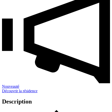
Nouveauté
Découvrir la résidence
Description