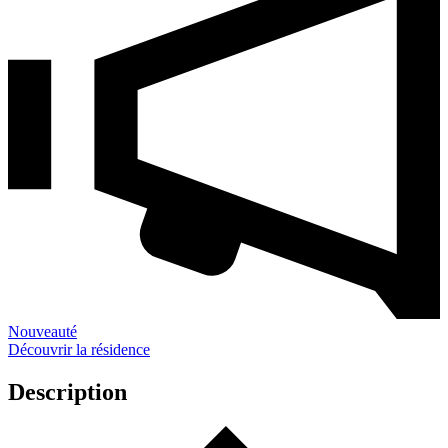
Nouveauté
Découvrir la résidence
Description