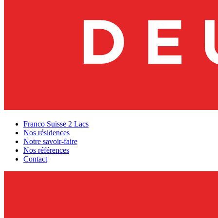
Franco Suisse 2 Lacs
Nos résidences
Notre savoir-faire
Nos références
Contact