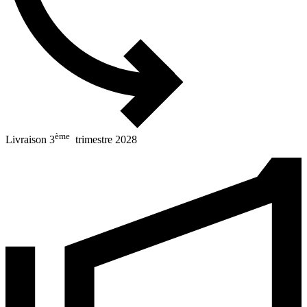
ème
Livraison 3
trimestre 2028