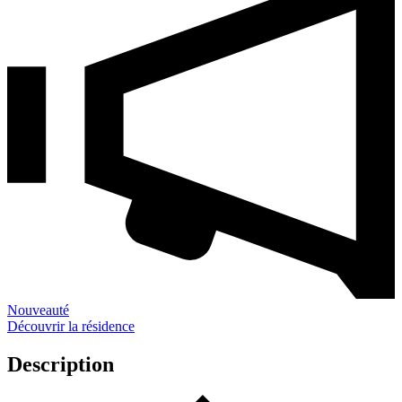
Nouveauté
Découvrir la résidence
Description