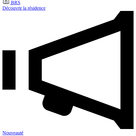
BRS
Découvrir la résidence
Nouveauté