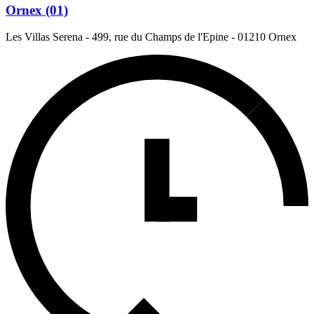
Ornex (01)
Les Villas Serena - 499, rue du Champs de l'Epine
-
01210 Ornex