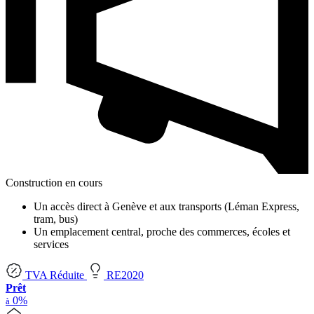
Construction en cours
Un accès direct à Genève et aux transports (Léman Express,
tram, bus)
Un emplacement central, proche des commerces, écoles et
services
TVA Réduite
RE2020
Prêt
0%
à