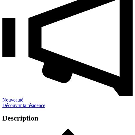
Nouveauté
Découvrir la résidence
Description