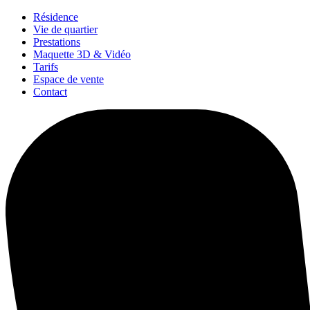
Résidence
Vie de quartier
Prestations
Maquette 3D & Vidéo
Tarifs
Espace de vente
Contact