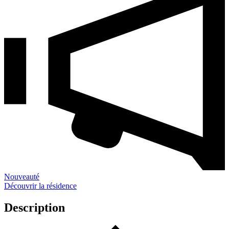
Nouveauté
Découvrir la résidence
Description