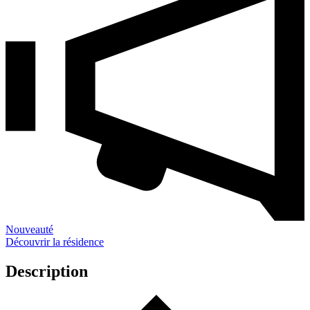
Nouveauté
Découvrir la résidence
Description