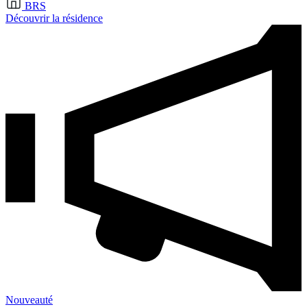
BRS
Découvrir la résidence
Nouveauté