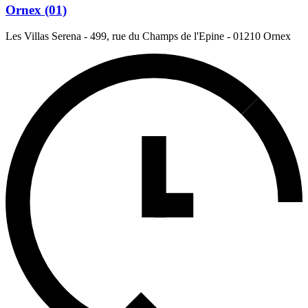
Ornex (01)
Les Villas Serena - 499, rue du Champs de l'Epine
-
01210 Ornex