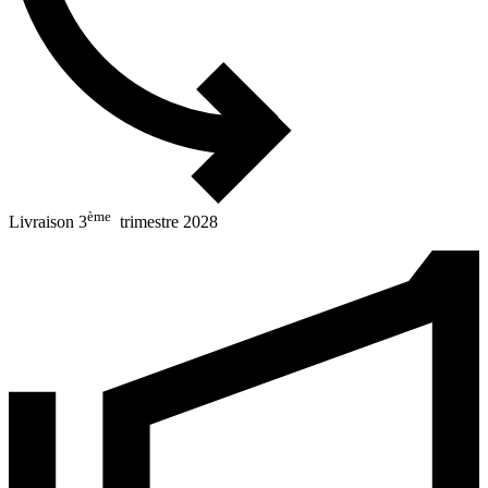
ème
Livraison 3
trimestre 2028