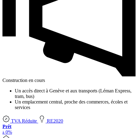
Construction en cours
Un accès direct à Genève et aux transports (Léman Express,
tram, bus)
Un emplacement central, proche des commerces, écoles et
services
TVA Réduite
RE2020
Prêt
0%
à