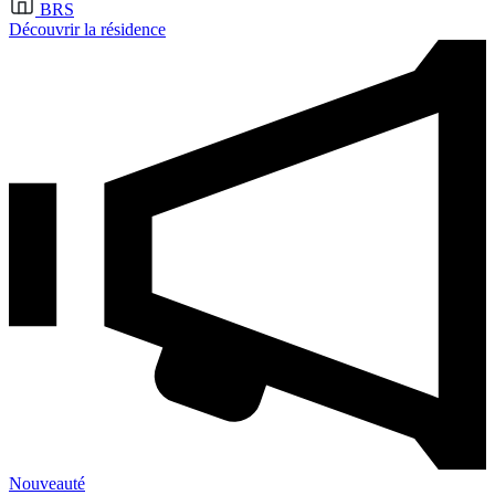
BRS
Découvrir la résidence
Nouveauté