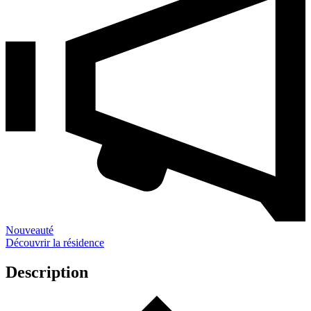
Nouveauté
Découvrir la résidence
Description