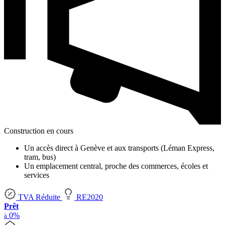
Construction en cours
Un accès direct à Genève et aux transports (Léman Express,
tram, bus)
Un emplacement central, proche des commerces, écoles et
services
TVA Réduite
RE2020
Prêt
0%
à