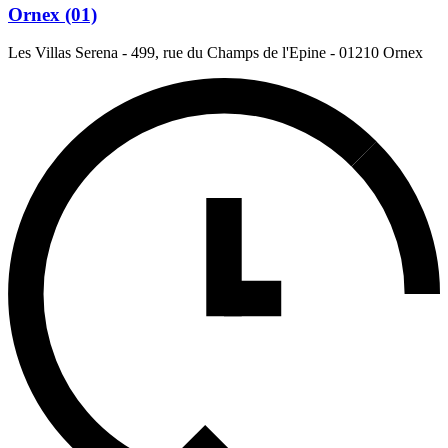
Ornex (01)
Les Villas Serena - 499, rue du Champs de l'Epine
-
01210 Ornex