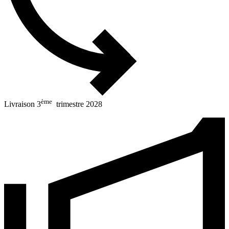
ème
Livraison 3
trimestre 2028