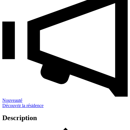
Nouveauté
Découvrir la résidence
Description