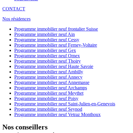
CONTACT
Nos résidences
Programme immobilier neuf frontalier Suisse
Programme immobilier neuf Ain
Programme immobilier neuf Cessy
Programme immobilier neuf Ferney-Voltaire
Programme immobilier neuf Gex
Programme immobilier neuf Ornex
Programme immobilier neuf Thoiry
Programme immobilier neuf Haute Savoie
Programme immobilier neuf Ambilly
Programme immobilier neuf Annecy
Programme immobilier neuf Annemasse
Programme immobilier neuf Archamps
Programme immobilier neuf Meythet
Programme immobilier neuf Poisy
Programme immobilier neuf Saint-Julien-en-Genevois
Programme immobilier neuf Seynod
Programme immobilier neuf Vetraz Monthoux
Nos conseillers