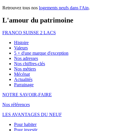
Retrouvez tous nos
logements neufs dans l'Ain
.
L'amour du patrimoine
FRANCO SUISSE 2 LACS
Histoire
Valeurs
5 + d'une marque d'exception
Nos adresses
Nos chiffres-clés
Nos métiers
Mécénat
Actualités
Parrainage
NOTRE SAVOIR-FAIRE
Nos références
LES AVANTAGES DU NEUF
Pour habiter
Pour investir