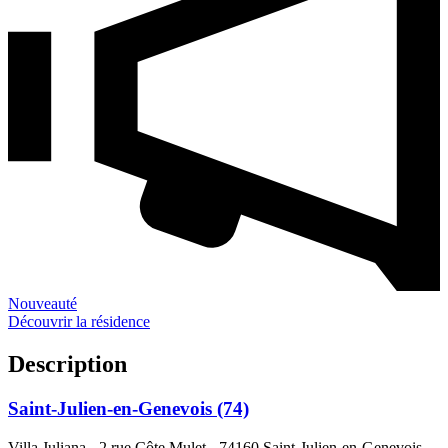
Nouveauté
Découvrir la résidence
Description
Saint-Julien-en-Genevois (74)
Villa Juliana - 2 rue Côte Mulet
-
74160 Saint-Julien-en-Genevois