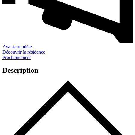
Avant-première
Découvrir la résidence
Prochainement
Description