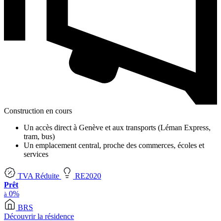
Construction en cours
Un accès direct à Genève et aux transports (Léman Express,
tram, bus)
Un emplacement central, proche des commerces, écoles et
services
TVA Réduite
RE2020
Prêt
0%
à
BRS
Découvrir la résidence