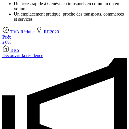
Un accès rapide à Genève en transports en commun ou en
voiture.
Un emplacement pratique, proche des transports, commerces
et services
TVA Réduite
RE2020
Prêt
0%
à
BRS
Découvrir la résidence