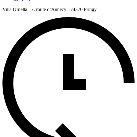
Villa Ornella - 7, route d’Annecy
-
74370 Pringy