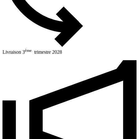
ème
Livraison 3
trimestre 2028