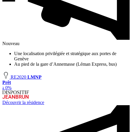
Nouveau
Une localisation privilégiée et stratégique aux portes de
Genève
Au pied de la gare d’Annemasse (Léman Express, bus)
RE2020
LMNP
Prêt
0%
à
Découvrir la résidence